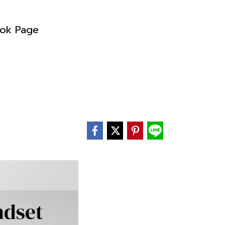
ok Page