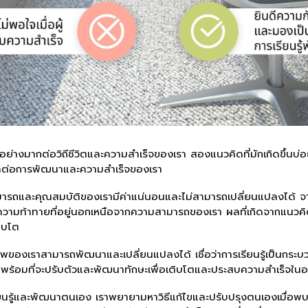
ผลอย่างมากต่อวิถีชีวิตและความสำเร็จของเรา สองแนวคิดที่มักเกิดขึ้
ลต่อการพัฒนาและความสำเร็จของเรา
และคุณสมบัติของเรามีค่าแน่นอนและไม่สามารถเปลี่ยนแปลงได้ จากควา
วามท้าทายที่อยู่นอกเหนือจากความสามารถของเรา ผลที่เกิดจากแนวคิด
ิบโต
เราสามารถพัฒนาและเปลี่ยนแปลงได้ เชื่อว่าการเรียนรู้เป็นกระบวนก
ราพร้อมที่จะปรับตัวและพัฒนาทักษะเพื่อเติบโตและประสบความสำเร็จใ
รู้และพัฒนาตนเอง เราพยายามหาวิธีแก้ไขและปรับปรุงตนเองเมื่อพบกับ