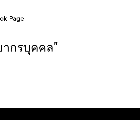
ok Page
ยากรบุคคล"