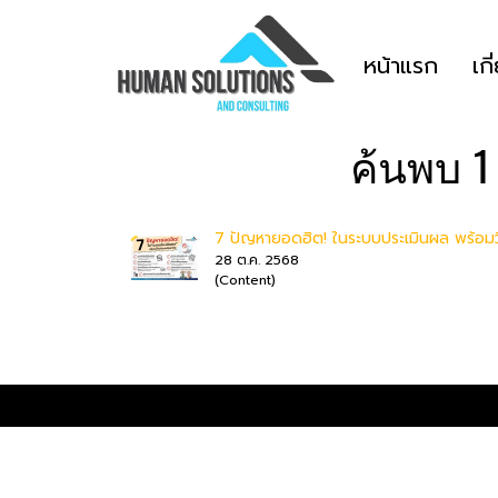
หน้าแรก
เกี
ค้นพบ 1
7 ปัญหายอดฮิต! ในระบบประเมินผล พร้อมว
28 ต.ค. 2568
(Content)