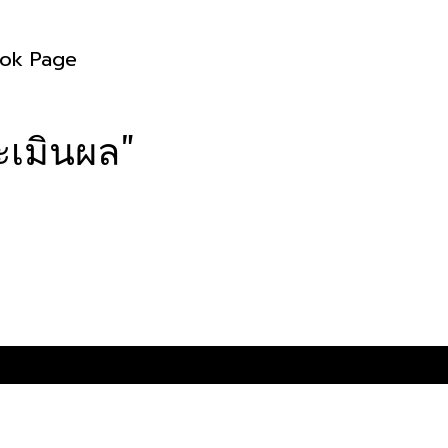
ok Page
ะเมินผล"